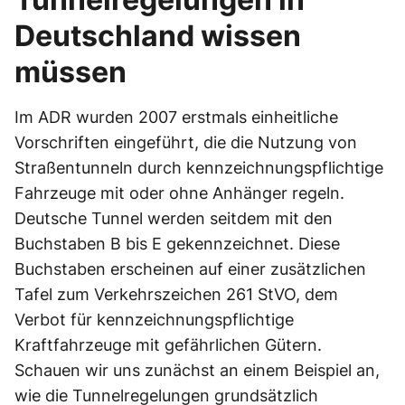
Deutschland wissen
müssen
Im ADR wurden 2007 erstmals einheitliche
Vorschriften eingeführt, die die Nutzung von
Straßentunneln durch kennzeichnungspflichtige
Fahrzeuge mit oder ohne Anhänger regeln.
Deutsche Tunnel werden seitdem mit den
Buchstaben B bis E gekennzeichnet. Diese
Buchstaben erscheinen auf einer zusätzlichen
Tafel zum Verkehrszeichen 261 StVO, dem
Verbot für kennzeichnungspflichtige
Kraftfahrzeuge mit gefährlichen Gütern.
Schauen wir uns zunächst an einem Beispiel an,
wie die Tunnelregelungen grundsätzlich