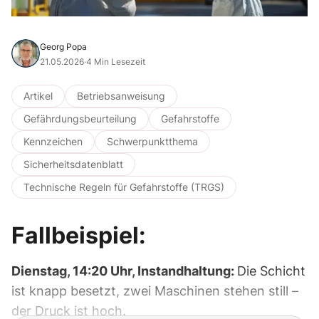
Georg Popa
21.05.2026
·
4 Min Lesezeit
Artikel
Betriebsanweisung
Gefährdungsbeurteilung
Gefahrstoffe
Kennzeichen
Schwerpunktthema
Sicherheitsdatenblatt
Technische Regeln für Gefahrstoffe (TRGS)
Fallbeispiel:
Dienstag, 14:20 Uhr, Instandhaltung:
Die Schicht
ist knapp besetzt, zwei Maschinen stehen still –
der Druck ist hoch.