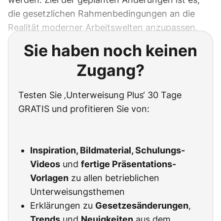
die gesetzlichen Rahmenbedingungen an die
Realität moderner Arbeitswelten anzupassen.
Sie haben noch keinen
Zugang?
Testen Sie ‚Unterweisung Plus‘ 30 Tage
GRATIS und profitieren Sie von:
Inspiration, Bildmaterial, Schulungs-
Videos
und
fertige Präsentations-
Vorlagen
zu allen betrieblichen
Unterweisungsthemen
Erklärungen zu
Gesetzesänderungen
,
Trends
und
Neuigkeiten
aus dem