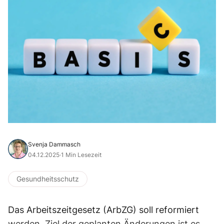
Svenja Dammasch
04.12.2025
·
1 Min Lesezeit
Gesundheitsschutz
Das Arbeitszeitgesetz (ArbZG) soll reformiert
werden. Ziel der geplanten Änderungen ist es,