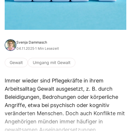
Svenja Dammasch
04.11.2025
·
1 Min Lesezeit
Gewalt
Umgang mit Gewalt
Immer wieder sind Pflegekräfte in ihrem
Arbeitsalltag Gewalt ausgesetzt, z. B. durch
Beleidigungen, Bedrohungen oder körperliche
Angriffe, etwa bei psychisch oder kognitiv
veränderten Menschen. Doch auch Konflikte mit
Angehörigen münden immer häufiger in
gewaltsamen Auseinandersetzungen.