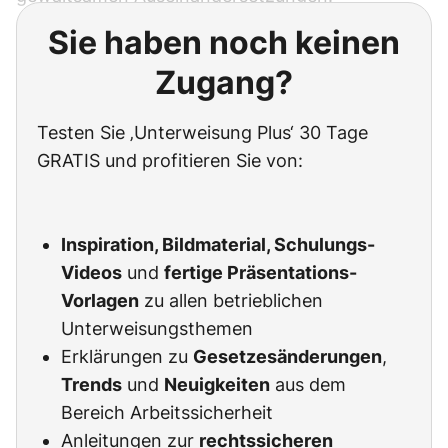
Sie haben noch keinen
Zugang?
Testen Sie ‚Unterweisung Plus‘ 30 Tage
GRATIS und profitieren Sie von:
Inspiration, Bildmaterial, Schulungs-
Videos
und
fertige Präsentations-
Vorlagen
zu allen betrieblichen
Unterweisungsthemen
Erklärungen zu
Gesetzesänderungen
,
Trends
und
Neuigkeiten
aus dem
Bereich Arbeitssicherheit
Anleitungen zur
rechtssicheren