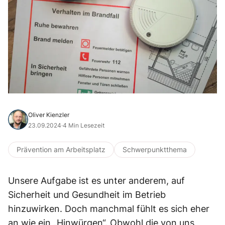
Oliver Kienzler
23.09.2024
·
4 Min Lesezeit
Prävention am Arbeitsplatz
Schwerpunktthema
Unsere Aufgabe ist es unter anderem, auf
Sicherheit und Gesundheit im Betrieb
hinzuwirken. Doch manchmal fühlt es sich eher
an wie ein „Hinwürgen“. Obwohl die von uns