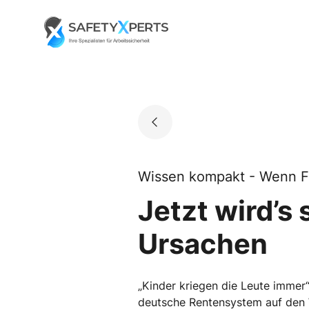
Skip
to
Go to landing page.
content
Wissen kompakt - Wenn Fa
Jetzt wird’s 
Ursachen
„Kinder kriegen die Leute immer
deutsche Rentensystem auf den 