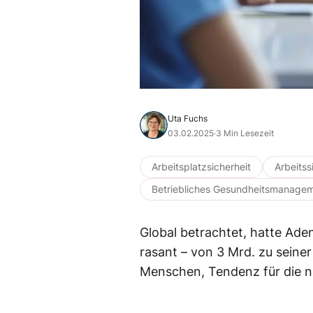
Uta Fuchs
03.02.2025
·
3 Min Lesezeit
Arbeitsplatzsicherheit
Arbeitss
Betriebliches Gesundheitsmanage
Global betrachtet, hatte Ade
rasant – von 3 Mrd. zu seine
Menschen, Tendenz für die n