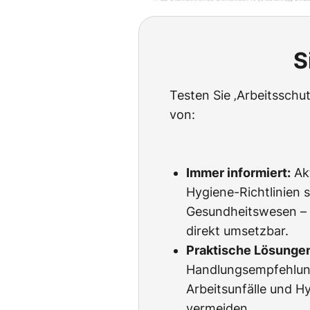
S
Testen Sie ‚Arbeitssch
von:
Immer informiert:
Akt
Hygiene-Richtlinien s
Gesundheitswesen – l
direkt umsetzbar.
Praktische Lösunge
Handlungsempfehlun
Arbeitsunfälle und H
vermeiden.