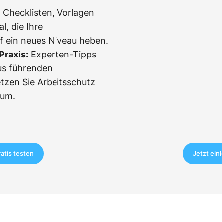
:
Checklisten, Vorlagen
l, die Ihre
f ein neues Niveau heben.
Praxis:
Experten-Tipps
us führenden
etzen Sie Arbeitsschutz
 um.
ratis testen
Jetzt ein