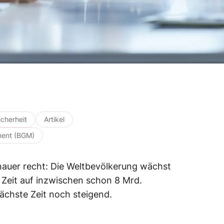
icherheit
Artikel
ment (BGM)
nauer recht: Die Weltbevölkerung wächst
r Zeit auf inzwischen schon 8 Mrd.
ächste Zeit noch steigend.