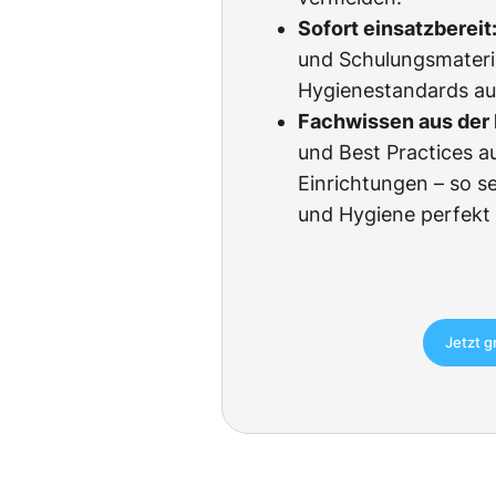
Sofort einsatzbereit
und Schulungsmateria
Hygienestandards au
Fachwissen aus der 
und Best Practices a
Einrichtungen – so s
und Hygiene perfekt
Jetzt g