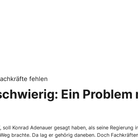
chkräfte fehlen
schwierig: Ein Problem 
“, soll Konrad Adenauer gesagt haben, als seine Regierung 
Weg brachte. Da lag er gehörig daneben. Doch Fachkräfte