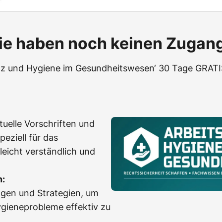
ie haben noch keinen Zugan
utz und Hygiene im Gesundheitswesen‘ 30 Tage GRATIS
uelle Vorschriften und
peziell für das
eicht verständlich und
n:
gen und Strategien, um
ygieneprobleme effektiv zu