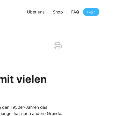
Über uns
Shop
FAQ
Login
mit vielen
in den 1950er-Jahren das
mangel hat noch andere Gründe.