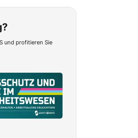
g?
 und profitieren Sie