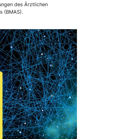
ungen des Ärztlichen
es (BMAS).