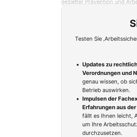
gezielter Prävention und Arbe
S
Testen Sie ‚Arbeitssich
Updates zu rechtlic
Verordnungen und 
genau wissen, ob sic
Betrieb auswirken.
Impulsen der Fachexp
Erfahrungen aus der 
fällt es Ihnen leicht
um Ihre Arbeitsschu
durchzusetzen.