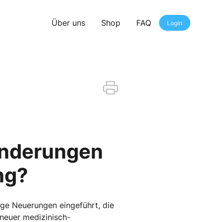
Über uns
Shop
FAQ
Login
 Änderungen
ng?
ge Neuerungen eingeführt, die
s neuer medizinisch-