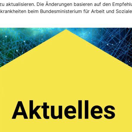
 zu aktualisieren. Die Änderungen basieren auf den Empfehl
krankheiten beim Bundesministerium für Arbeit und Sozial