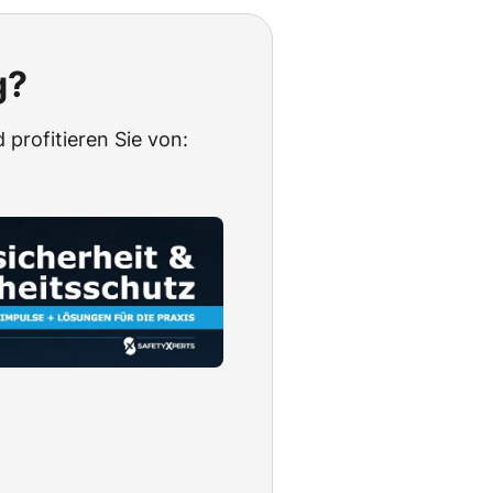
g?
 profitieren Sie von: