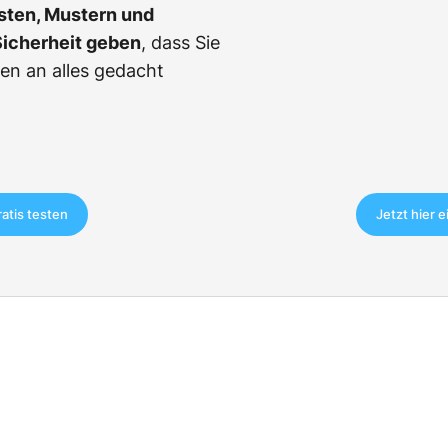
sten, Mustern und
Sicherheit geben
, dass Sie
en an alles gedacht
ratis testen
Jetzt hier 