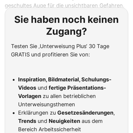
geschultes Auge für die unsichtbaren Gefahren.
Sie haben noch keinen
Zugang?
Testen Sie ‚Unterweisung Plus‘ 30 Tage
GRATIS und profitieren Sie von:
Inspiration, Bildmaterial, Schulungs-
Videos
und
fertige Präsentations-
Vorlagen
zu allen betrieblichen
Unterweisungsthemen
Erklärungen zu
Gesetzesänderungen
,
Trends
und
Neuigkeiten
aus dem
Bereich Arbeitssicherheit