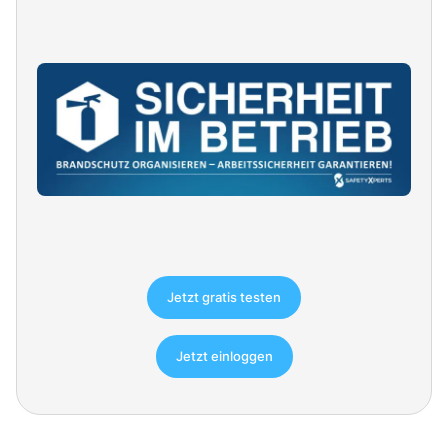
Jetzt gratis testen
Jetzt einloggen