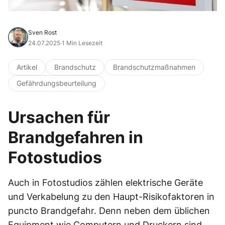
Sven Rost
24.07.2025
·
1 Min Lesezeit
Artikel
Brandschutz
Brandschutzmaßnahmen
Gefährdungsbeurteilung
Ursachen für
Brandgefahren in
Fotostudios
Auch in Fotostudios zählen elektrische Geräte
und Verkabelung zu den Haupt-Risikofaktoren in
puncto Brandgefahr. Denn neben dem üblichen
Equipment wie Computern und Druckern sind