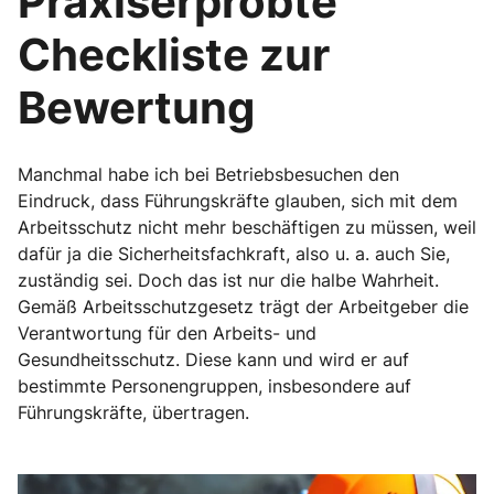
Praxiserprobte
Checkliste zur
Bewertung
Manchmal habe ich bei Betriebsbesuchen den
Eindruck, dass Führungskräfte glauben, sich mit dem
Arbeitsschutz nicht mehr beschäftigen zu müssen, weil
dafür ja die Sicherheitsfachkraft, also u. a. auch Sie,
zuständig sei. Doch das ist nur die halbe Wahrheit.
Gemäß Arbeitsschutzgesetz trägt der Arbeitgeber die
Verantwortung für den Arbeits- und
Gesundheitsschutz. Diese kann und wird er auf
bestimmte Personengruppen, insbesondere auf
Führungskräfte, übertragen.