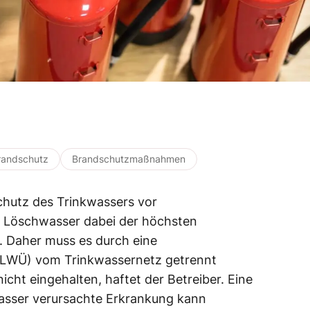
randschutz
Brandschutzmaßnahmen
chutz des Trinkwassers vor
t Löschwasser dabei der höchsten
. Daher muss es durch eine
(LWÜ) vom Trinkwassernetz getrennt
cht eingehalten, haftet der Betreiber. Eine
asser verursachte Erkrankung kann