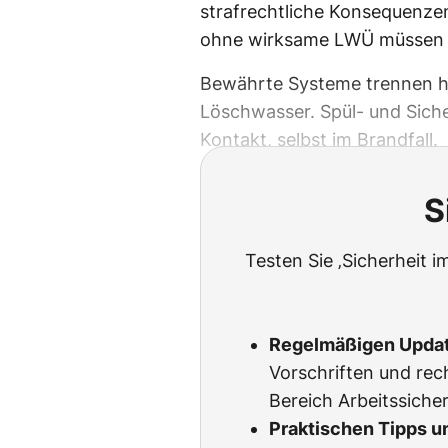
strafrechtliche Konsequenze
ohne wirksame LWÜ müssen 
Bewährte Systeme trennen h
Löschwasser. Spül- und Sich
Kontakt, selbst im Brandfall.
S
Testen Sie ‚Sicherheit i
Regelmäßigen Upda
Vorschriften und rec
Bereich Arbeitssicher
Praktischen Tipps u