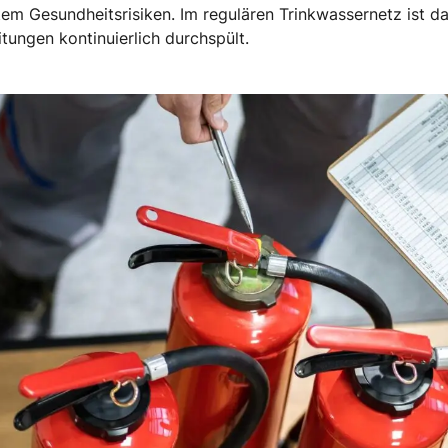
m Gesundheitsrisiken. Im regulären Trinkwassernetz ist das
tungen kontinuierlich durchspült.