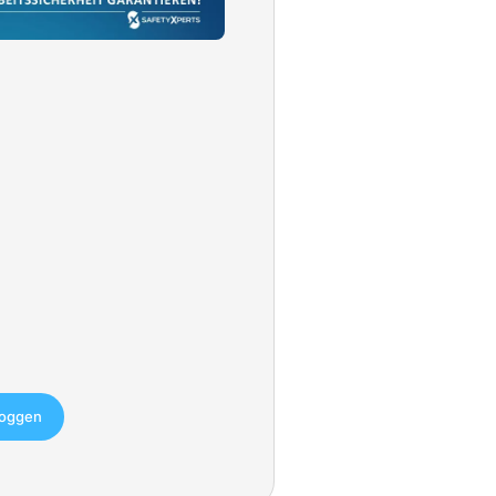
loggen