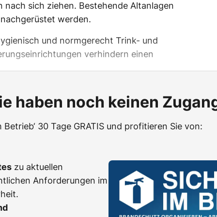
n nach sich ziehen. Bestehende Altanlagen
nachgerüstet werden.
ygienisch und normgerecht Trink- und
erungseinrichtungen verhindern einen
ie haben noch keinen Zugan
m Betrieb‘ 30 Tage GRATIS und profitieren Sie von:
tes
zu aktuellen
htlichen Anforderungen im
heit.
nd