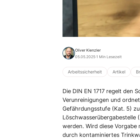
Oliver Kienzler
05.05.2025
·
1 Min Lesezeit
Arbeitssicherheit
Artikel
B
Die DIN EN 1717 regelt den S
Verunreinigungen und ordne
Gefährdungsstufe (Kat. 5) zu
Löschwasserübergabestelle 
werden. Wird diese Vorgabe ni
durch kontaminiertes Trinkw