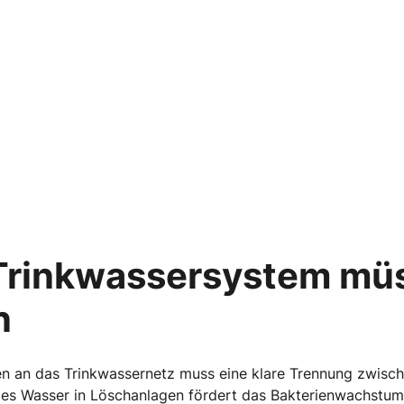
Trink­wassersystem mü
n
n an das Trinkwassernetz muss eine klare Trennung zwisc
ndes Wasser in Löschanlagen fördert das Bakterienwachstum 