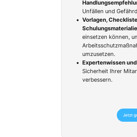
Handlungsempfehlu
Unfällen und Gefähr
Vorlagen, Checklist
Schulungsmateriali
einsetzen können, u
Arbeitsschutzmaßnah
umzusetzen.
Expertenwissen und 
Sicherheit Ihrer Mita
verbessern.
Jetzt g