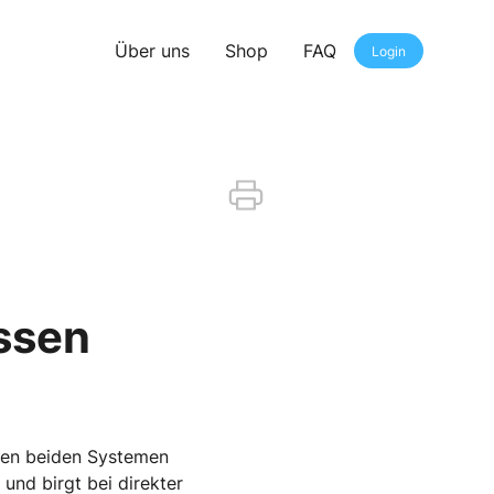
Über uns
Shop
FAQ
Login
ssen
hen beiden Systemen
und birgt bei direkter