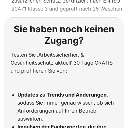
zusätzlichen Schutz, zertifiziert nach EN ISO
20471 Klasse 3 und geprüft nach 25 Wäschen
Sie haben noch keinen
Zugang?
Testen Sie ‚Arbeitssicherheit &
Gesunheitsschutz aktuell‘ 30 Tage GRATIS
und profitieren Sie von:
Updates zu Trends und Änderungen
,
sodass Sie immer genau wissen, ob sich
Anforderungen auf Ihren Betrieb
auswirken.
Impulsen der Fachexperten, die ihre