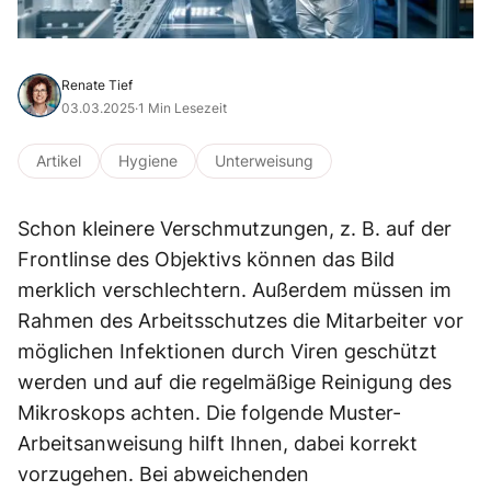
Renate Tief
03.03.2025
·
1 Min Lesezeit
Artikel
Hygiene
Unterweisung
Schon kleinere Verschmutzungen, z. B. auf der
Frontlinse des Objektivs können das Bild
merklich verschlechtern. Außerdem müssen im
Rahmen des Arbeitsschutzes die Mitarbeiter vor
möglichen Infektionen durch Viren geschützt
werden und auf die regelmäßige Reinigung des
Mikroskops achten. Die folgende Muster-
Arbeitsanweisung hilft Ihnen, dabei korrekt
vorzugehen. Bei abweichenden