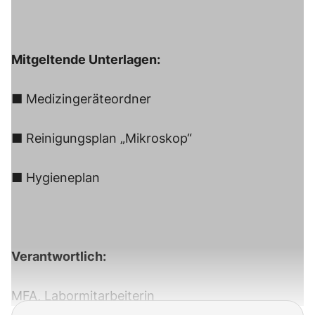
Mitgeltende Unterlagen:
■ Medizingeräteordner
■ Reinigungsplan „Mikroskop“
■ Hygieneplan
Verantwortlich:
MFA, Labormitarbeiterin