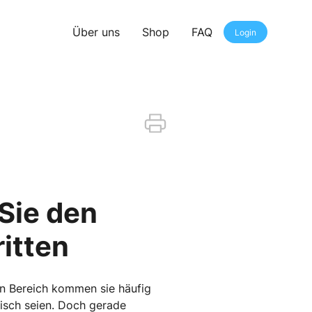
Über uns
Shop
FAQ
Login
Sie den
itten
ten Bereich kommen sie häufig
tisch seien. Doch gerade