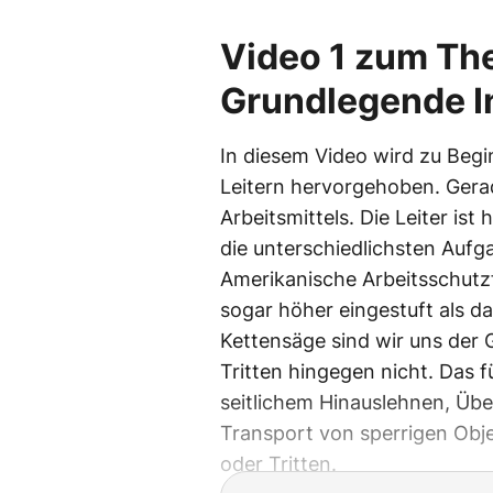
Video 1 zum The
Grundlegende I
In diesem Video wird zu Begi
Leitern hervorgehoben. Gerad
Arbeitsmittels. Die Leiter ist
die unterschiedlichsten Aufga
Amerikanische Arbeitsschutzf
sogar höher eingestuft als d
Kettensäge sind wir uns der G
Tritten hingegen nicht. Das 
seitlichem Hinauslehnen, Übe
Transport von sperrigen Obje
oder Tritten.