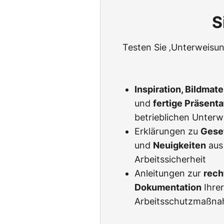
S
Testen Sie ‚Unterweisun
Inspiration, Bildmat
und
fertige Präsent
betrieblichen Unter
Erklärungen zu
Gese
und
Neuigkeiten
aus
Arbeitssicherheit
Anleitungen zur
rech
Dokumentation
Ihre
Arbeitsschutzmaßn