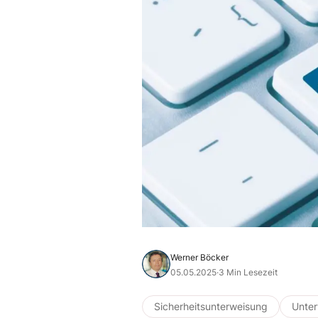
Werner Böcker
05.05.2025
·
3 Min Lesezeit
Sicherheitsunterweisung
Unte