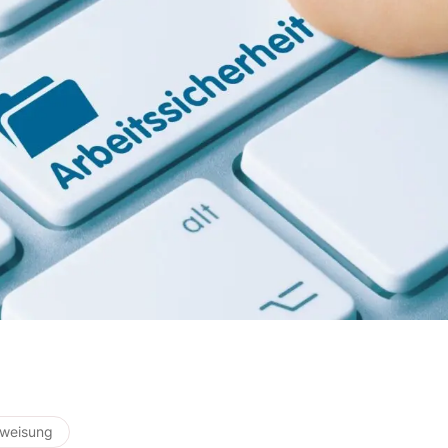
rweisung