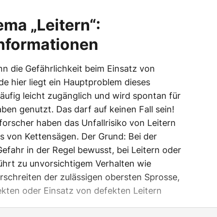
ma „Leitern“:
nformationen
nn die Gefährlichkeit beim Einsatz von
e hier liegt ein Hauptproblem dieses
 häufig leicht zugänglich und wird spontan für
ben genutzt. Das darf auf keinen Fall sein!
orscher haben das Unfallrisiko von Leitern
as von Kettensägen. Der Grund: Bei der
efahr in der Regel bewusst, bei Leitern oder
führt zu unvorsichtigem Verhalten wie
rschreiten der zulässigen obersten Sprosse,
kten oder Einsatz von defekten Leitern