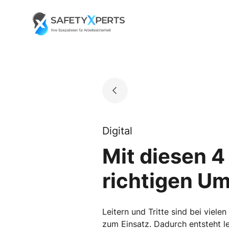
Skip
to
Go to landing page.
content
Digital
Mit diesen 4
richtigen Um
Leitern und Tritte sind bei viel
zum Einsatz. Dadurch entsteht le