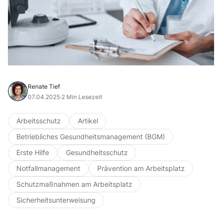
Renate Tief
07.04.2025
·
2 Min Lesezeit
Arbeitsschutz
Artikel
Betriebliches Gesundheitsmanagement (BGM)
Erste Hilfe
Gesundheitsschutz
Notfallmanagement
Prävention am Arbeitsplatz
Schutzmaßnahmen am Arbeitsplatz
Sicherheitsunterweisung