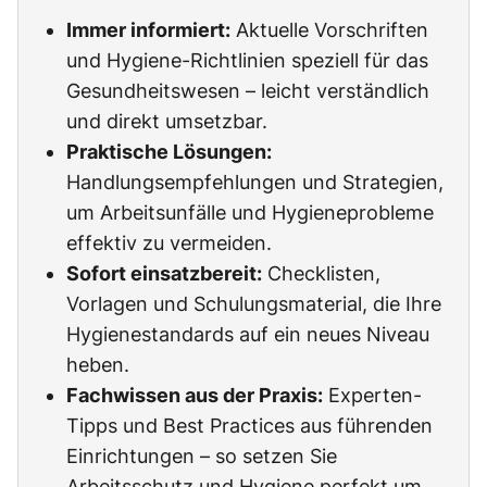
Immer informiert:
Aktuelle Vorschriften
und Hygiene-Richtlinien speziell für das
Gesundheitswesen – leicht verständlich
und direkt umsetzbar.
Praktische Lösungen:
Handlungsempfehlungen und Strategien,
um Arbeitsunfälle und Hygieneprobleme
effektiv zu vermeiden.
Sofort einsatzbereit:
Checklisten,
Vorlagen und Schulungsmaterial, die Ihre
Hygienestandards auf ein neues Niveau
heben.
Fachwissen aus der Praxis:
Experten-
Tipps und Best Practices aus führenden
Einrichtungen – so setzen Sie
Arbeitsschutz und Hygiene perfekt um.