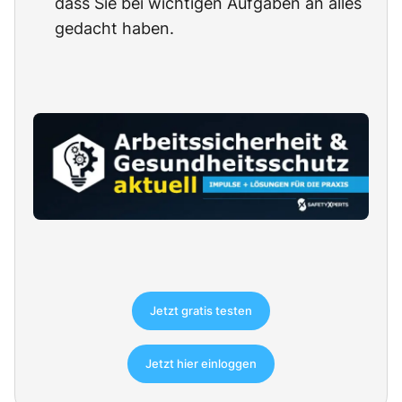
dass Sie bei wichtigen Aufgaben an alles
gedacht haben.
Jetzt gratis testen
Jetzt hier einloggen