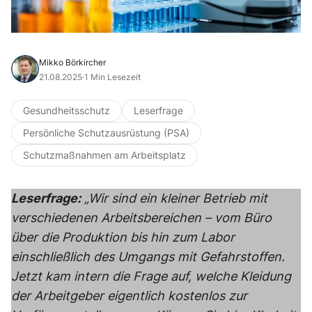
Mikko Börkircher
21.08.2025
·
1 Min Lesezeit
Gesundheitsschutz
Leserfrage
Persönliche Schutzausrüstung (PSA)
Schutzmaßnahmen am Arbeitsplatz
Leserfrage:
„Wir sind ein kleiner Betrieb mit
verschiedenen Arbeitsbereichen – vom Büro
über die Produktion bis hin zum Labor
einschließlich des Umgangs mit Gefahrstoffen.
Jetzt kam intern die Frage auf, welche Kleidung
der Arbeitgeber eigentlich kostenlos zur