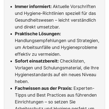
Immer informiert:
Aktuelle Vorschriften
und Hygiene-Richtlinien speziell für das
Gesundheitswesen – leicht verständlich
und direkt umsetzbar.
Praktische Lösungen:
Handlungsempfehlungen und Strategien,
um Arbeitsunfälle und Hygieneprobleme
effektiv zu vermeiden.
Sofort einsatzbereit:
Checklisten,
Vorlagen und Schulungsmaterial, die Ihre
Hygienestandards auf ein neues Niveau
heben.
Fachwissen aus der Praxis:
Experten-
Tipps und Best Practices aus führenden
Einrichtungen – so setzen Sie
Arbeitsschutz und Hygiene perfekt um.