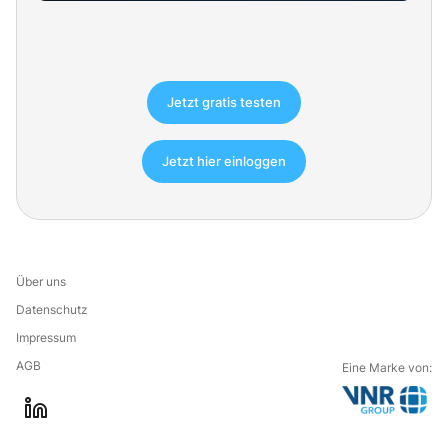
Jetzt gratis testen
Jetzt hier einloggen
Über uns
Datenschutz
Impressum
AGB
Eine Marke von:
G
l