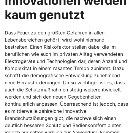
Innovationen werden
kaum genutzt
Dass Feuer zu den größten Gefahren in allen
Lebensbereichen gehört, wird wohl niemand
bestreiten. Einen Risikofaktor stellen dabei die im
beruflichen wie auch im privaten Alltag verwendeten
Elektrogeräte und Technologien dar, deren Anzahl und
Komplexität in einem rasanten Tempo zunimmt. Dazu
schafft die demografische Entwicklung zunehmend
neue Herausforderungen. Umso wichtiger ist es, dass
auch die Schutzmaßnahmen stetig weiterentwickelt
werden und sich den neuen Gegebenheiten
kontinuierlich anpassen. Überraschend ist jedoch, dass
es mittlerweile zahlreiche innovative
Brandschutzlösungen gibt, die nachweislich einen
deutlich besseren Schutz und Bedienkomfort bieten,
jedoch nur selten wirklich zur Anwendung kommen.