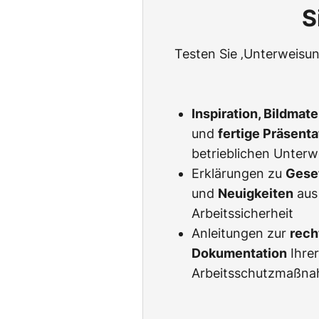
S
Testen Sie ‚Unterweisun
Inspiration, Bildmat
und
fertige Präsent
betrieblichen Unter
Erklärungen zu
Gese
und
Neuigkeiten
aus
Arbeitssicherheit
Anleitungen zur
rech
Dokumentation
Ihre
Arbeitsschutzmaßn