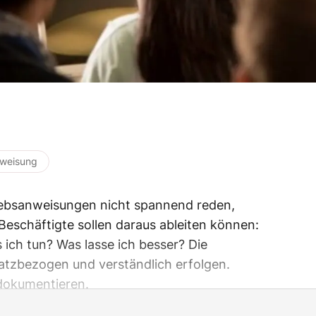
rweisung
ebsanweisungen nicht spannend reden,
eschäftigte sollen daraus ableiten können:
 ich tun? Was lasse ich besser? Die
atzbezogen und verständlich erfolgen.
 dokumentieren.