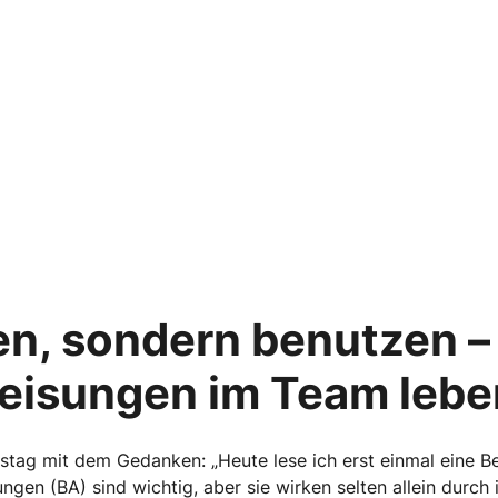
en, sondern benutzen 
eisungen im Team lebe
tag mit dem Gedanken: „Heute lese ich erst einmal eine Be
ngen (BA) sind wichtig, aber sie wirken selten allein durc