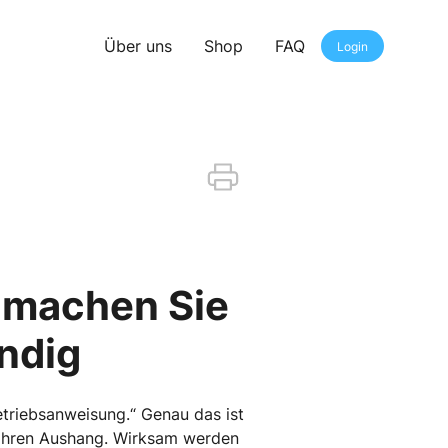
Über uns
Shop
FAQ
Login
– machen Sie
ndig
triebsanweisung.“ Genau das ist
h ihren Aushang. Wirksam werden