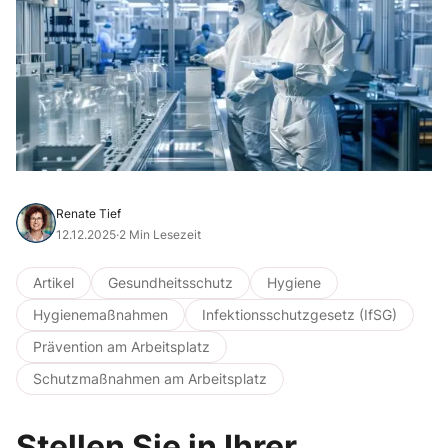
Renate Tief
12.12.2025
·
2 Min Lesezeit
Artikel
Gesundheitsschutz
Hygiene
Hygienemaßnahmen
Infektionsschutzgesetz (IfSG)
Prävention am Arbeitsplatz
Schutzmaßnahmen am Arbeitsplatz
Stellen Sie in Ihrer