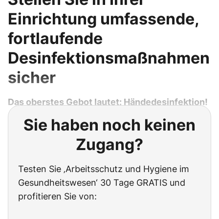
Einrichtung umfassende,
fortlaufende
Desinfektionsmaßnahmen
sicher
Das oberstes Gebot lautet: Händedesinfektion!
Sie haben noch keinen
Zugang?
Testen Sie ‚Arbeitsschutz und Hygiene im
Gesundheitswesen‘ 30 Tage GRATIS und
profitieren Sie von: