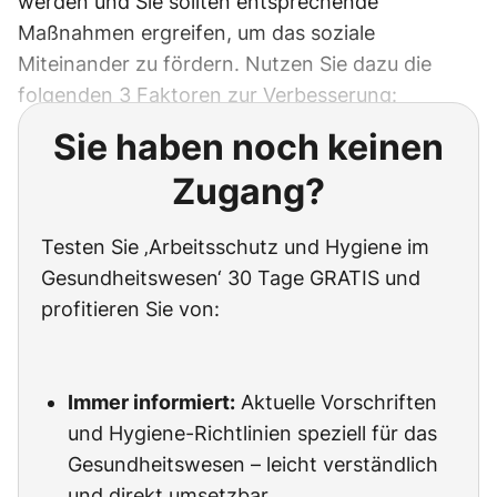
werden und Sie sollten entsprechende
Maßnahmen ergreifen, um das soziale
Miteinander zu fördern. Nutzen Sie dazu die
folgenden 3 Faktoren zur Verbesserung:
Sie haben noch keinen
Zugang?
Testen Sie ‚Arbeitsschutz und Hygiene im
Gesundheitswesen‘ 30 Tage GRATIS und
profitieren Sie von:
Immer informiert:
Aktuelle Vorschriften
und Hygiene-Richtlinien speziell für das
Gesundheitswesen – leicht verständlich
und direkt umsetzbar.