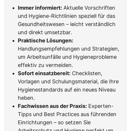
Immer informiert:
Aktuelle Vorschriften
und Hygiene-Richtlinien speziell für das
Gesundheitswesen – leicht verständlich
und direkt umsetzbar.
Praktische Lösungen:
Handlungsempfehlungen und Strategien,
um Arbeitsunfälle und Hygieneprobleme
effektiv zu vermeiden.
Sofort einsatzbereit:
Checklisten,
Vorlagen und Schulungsmaterial, die Ihre
Hygienestandards auf ein neues Niveau
heben.
Fachwissen aus der Praxis:
Experten-
Tipps und Best Practices aus führenden
Einrichtungen – so setzen Sie
Arbeitsschutz und Hygiene perfekt um.