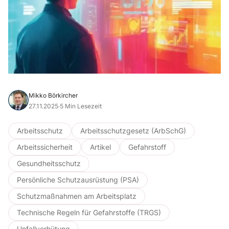
Mikko Börkircher
27.11.2025
·
5 Min Lesezeit
Arbeitsschutz
Arbeitsschutzgesetz (ArbSchG)
Arbeitssicherheit
Artikel
Gefahrstoff
Gesundheitsschutz
Persönliche Schutzausrüstung (PSA)
Schutzmaßnahmen am Arbeitsplatz
Technische Regeln für Gefahrstoffe (TRGS)
Unfallverhütung