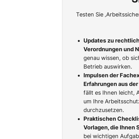
Testen Sie ‚Arbeitssich
Updates zu rechtlic
Verordnungen und 
genau wissen, ob sic
Betrieb auswirken.
Impulsen der Fachexp
Erfahrungen aus der 
fällt es Ihnen leicht
um Ihre Arbeitsschu
durchzusetzen.
Praktischen Checkli
Vorlagen, die Ihnen 
bei wichtigen Aufgab