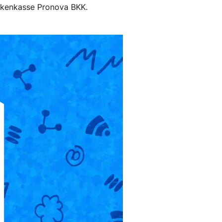
ankenkasse Pronova BKK.