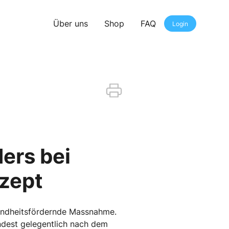
Über uns
Shop
FAQ
Login
ers bei
ezept
sundheitsfördernde Massnahme.
ndest gelegentlich nach dem