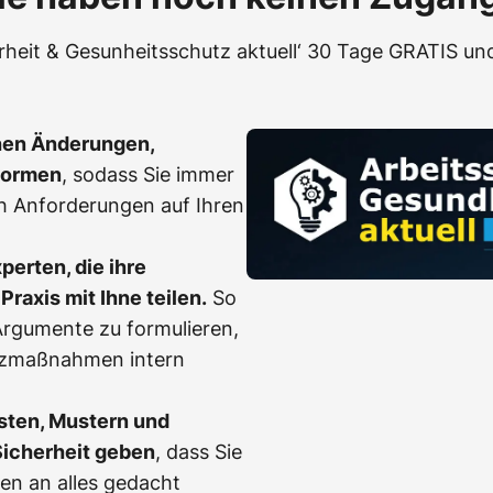
erheit & Gesunheitsschutz aktuell‘ 30 Tage GRATIS und
hen Änderungen,
Normen
, sodass Sie immer
h Anforderungen auf Ihren
erten, die ihre
Praxis mit Ihne teilen.
So
, Argumente zu formulieren,
tzmaßnahmen intern
sten, Mustern und
Sicherheit geben
, dass Sie
en an alles gedacht