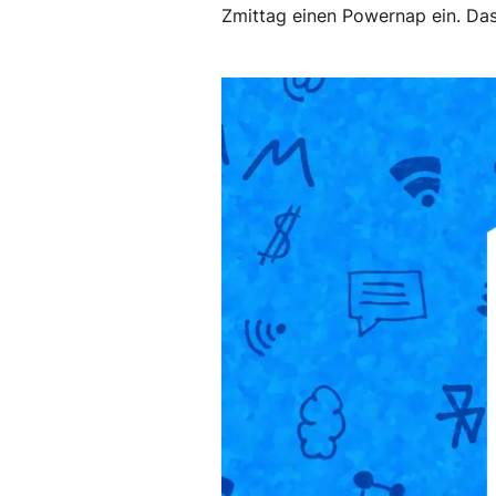
Zmittag einen Powernap ein. Das