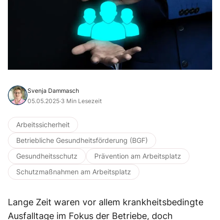
Svenja Dammasch
05.05.2025
·
3 Min Lesezeit
Arbeitssicherheit
Betriebliche Gesundheitsförderung (BGF)
Gesundheitsschutz
Prävention am Arbeitsplatz
Schutzmaßnahmen am Arbeitsplatz
Lange Zeit waren vor allem krankheitsbedingte
Ausfalltage im Fokus der Betriebe, doch