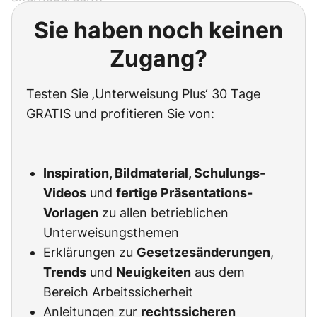
Sie haben noch keinen
Zugang?
Testen Sie ‚Unterweisung Plus‘ 30 Tage
GRATIS und profitieren Sie von:
Inspiration, Bildmaterial, Schulungs-
Videos
und
fertige Präsentations-
Vorlagen
zu allen betrieblichen
Unterweisungsthemen
Erklärungen zu
Gesetzesänderungen
,
Trends
und
Neuigkeiten
aus dem
Bereich Arbeitssicherheit
Anleitungen zur
rechtssicheren