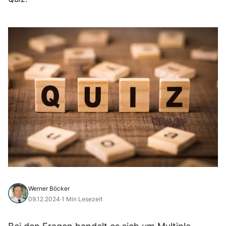
Werner Böcker
09.12.2024
·
1 Min Lesezeit