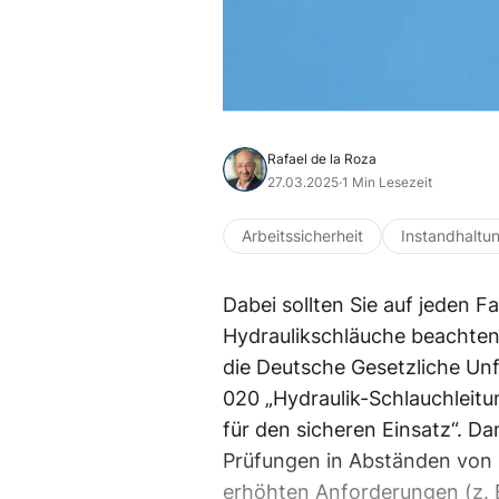
Rafael de la Roza
27.03.2025
·
1 Min Lesezeit
Arbeitssicherheit
Instandhaltu
Dabei sollten Sie auf jeden Fa
Hydraulikschläuche beachten.
die Deutsche Gesetzliche Unf
020 „Hydraulik-Schlauchleitu
für den sicheren Einsatz“. D
Prüfungen in Abständen von l
erhöhten Anforderungen (z. B