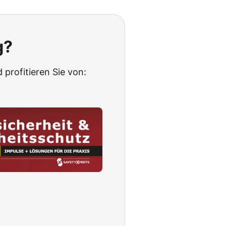
g?
 profitieren Sie von: