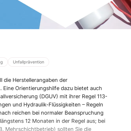
ng
Unfallprävention
ll die Herstellerangaben der
 Eine Orientierungshilfe dazu bietet auch
allversicherung (DGUV) mit ihrer Regel 113-
ngen und Hydraulik-Flüssigkeiten – Regeln
anach reichen bei normaler Beanspruchung
ängstens 12 Monaten in der Regel aus; bei
. Mehrschichtbetrieb) sollten Sie die