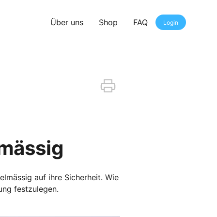
Über uns
Shop
FAQ
Login
lmässig
lmässig auf ihre Sicherheit. Wie
ung festzulegen.