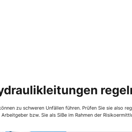
ydraulikleitungen rege
nnen zu schweren Unfällen führen. Prüfen Sie sie also rege
er Arbeitgeber bzw. Sie als SiBe im Rahmen der Risikoermittl