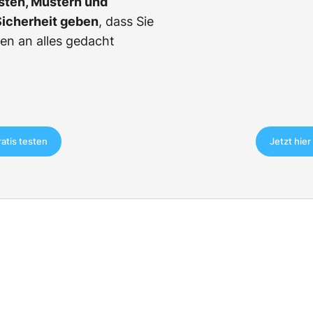
sten, Mustern und
Sicherheit geben
, dass Sie
en an alles gedacht
ratis testen
Jetzt hier