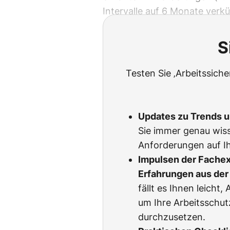
Intervalle auf 6 Monate verk
S
Testen Sie ‚Arbeitssich
Updates zu Trends 
Sie immer genau wiss
Anforderungen auf Ih
Impulsen der Fachexp
Erfahrungen aus der 
fällt es Ihnen leicht
um Ihre Arbeitsschu
durchzusetzen.