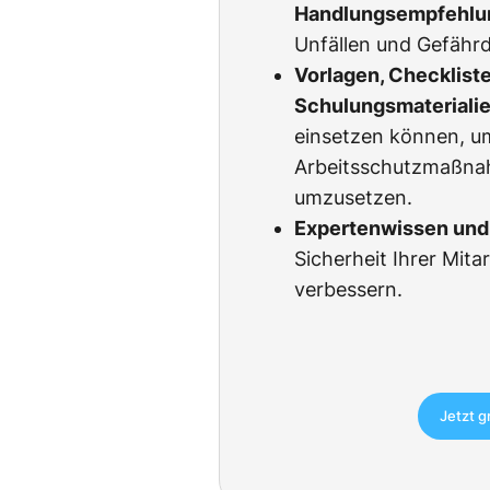
Handlungsempfehlu
Unfällen und Gefähr
Vorlagen, Checklist
Schulungsmateriali
einsetzen können, u
Arbeitsschutzmaßnah
umzusetzen.
Expertenwissen und 
Sicherheit Ihrer Mita
verbessern.
Jetzt g