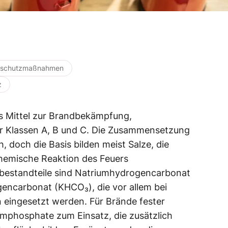
dschutzmaßnahmen
z
es Mittel zur Brandbekämpfung,
r Klassen A, B und C. Die Zusammensetzung
h, doch die Basis bilden meist Salze, die
hemische Reaktion des Feuers
bestandteile sind Natriumhydrogencarbonat
ncarbonat (KHCO₃), die vor allem bei
 eingesetzt werden. Für Brände fester
phosphate zum Einsatz, die zusätzlich