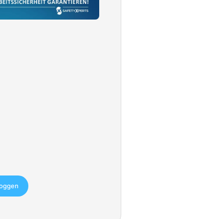
loggen