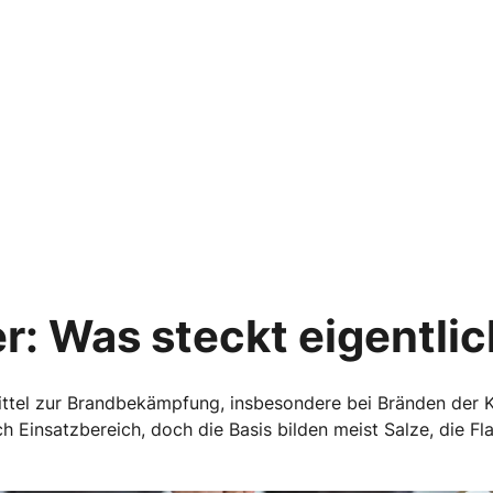
r: Was steckt eigentlic
ittel zur Brandbekämpfung, insbesondere bei Bränden der K
h Einsatzbereich, doch die Basis bilden meist Salze, die F