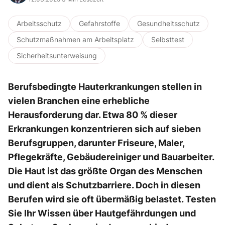
Arbeitsschutz
Gefahrstoffe
Gesundheitsschutz
Schutzmaßnahmen am Arbeitsplatz
Selbsttest
Sicherheitsunterweisung
Berufsbedingte Hauterkrankungen stellen in
vielen Branchen eine erhebliche
Herausforderung dar. Etwa 80 % dieser
Erkrankungen konzentrieren sich auf sieben
Berufsgruppen, darunter Friseure, Maler,
Pflegekräfte, Gebäudereiniger und Bauarbeiter.
Die Haut ist das größte Organ des Menschen
und dient als Schutzbarriere. Doch in diesen
Berufen wird sie oft übermäßig belastet. Testen
Sie Ihr Wissen über Hautgefährdungen und