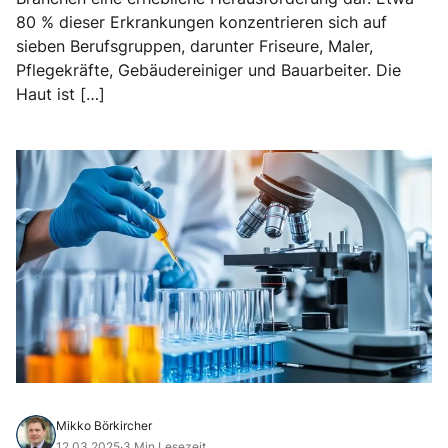
80 % dieser Erkrankungen konzentrieren sich auf
sieben Berufsgruppen, darunter Friseure, Maler,
Pflegekräfte, Gebäudereiniger und Bauarbeiter. Die
Haut ist […]
Mikko Börkircher
12.03.2025
·
3 Min Lesezeit