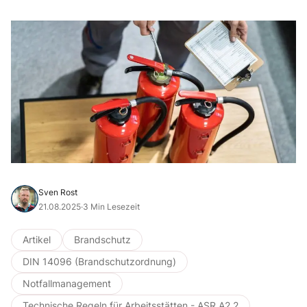
Sven Rost
21.08.2025
·
3 Min Lesezeit
Artikel
Brandschutz
DIN 14096 (Brandschutzordnung)
Notfallmanagement
Technische Regeln für Arbeitsstätten - ASR A2.2