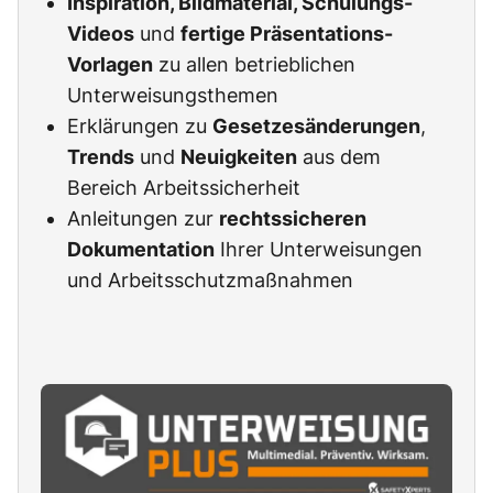
Inspiration, Bildmaterial, Schulungs-
Videos
und
fertige Präsentations-
Vorlagen
zu allen betrieblichen
Unterweisungsthemen
Erklärungen zu
Gesetzesänderungen
,
Trends
und
Neuigkeiten
aus dem
Bereich Arbeitssicherheit
Anleitungen zur
rechtssicheren
Dokumentation
Ihrer Unterweisungen
und Arbeitsschutzmaßnahmen