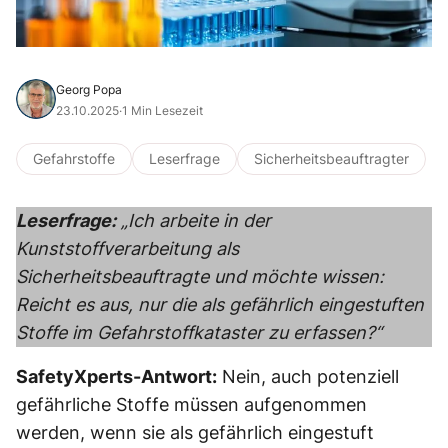
Georg Popa
23.10.2025
·
1 Min Lesezeit
Gefahrstoffe
Leserfrage
Sicherheitsbeauftragter
Leserfrage:
„Ich arbeite in der
Kunststoffverarbeitung als
Sicherheitsbeauftragte und möchte wissen:
Reicht es aus, nur die als gefährlich eingestuften
Stoffe im Gefahrstoffkataster zu erfassen?“
SafetyXperts-Antwort:
Nein, auch potenziell
gefährliche Stoffe müssen aufgenommen
werden, wenn sie als gefährlich eingestuft