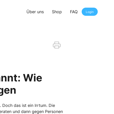
Über uns
Shop
FAQ
Login
nnt: Wie
agen
 Doch das ist ein Irrtum. Die
 geraten und dann gegen Personen