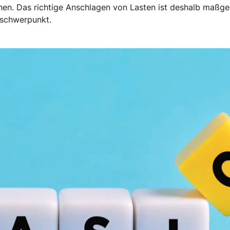
hen. Das richtige Anschlagen von Lasten ist deshalb maßgeb
tschwerpunkt.