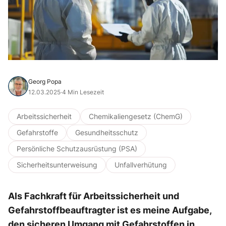
Georg Popa
12.03.2025
·
4 Min Lesezeit
Arbeitssicherheit
Chemikaliengesetz (ChemG)
Gefahrstoffe
Gesundheitsschutz
Persönliche Schutzausrüstung (PSA)
Sicherheitsunterweisung
Unfallverhütung
Als Fachkraft für Arbeitssicherheit und
Gefahrstoffbeauftragter ist es meine Aufgabe,
den sicheren Umgang mit Gefahrstoffen in