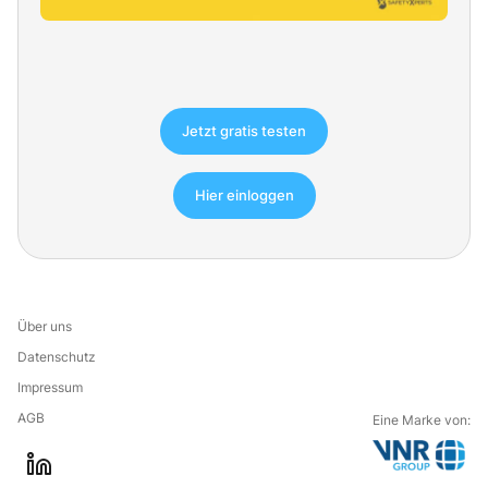
Jetzt gratis testen
Hier einloggen
Über uns
Datenschutz
Impressum
AGB
Eine Marke von:
G