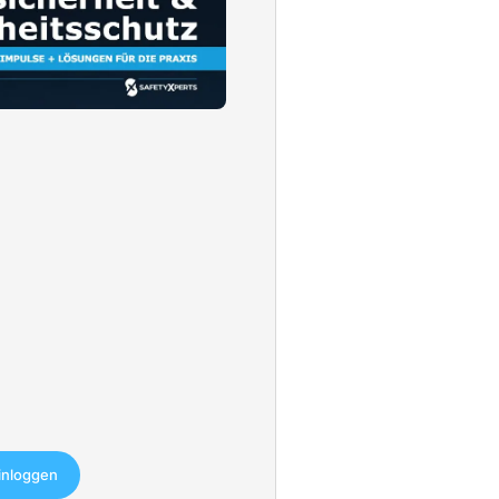
einloggen