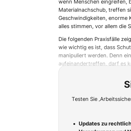
wenn Menschen eingreifen, b
Materialnachschub, treffen si
Geschwindigkeiten, enorme K
alles stimmen, vor allem die
Die folgenden Praxisfälle ze
wie wichtig es ist, dass Sch
manipuliert werden. Denn ei
aufeinandertreffen, darf es 
S
Testen Sie ‚Arbeitssich
Updates zu rechtlic