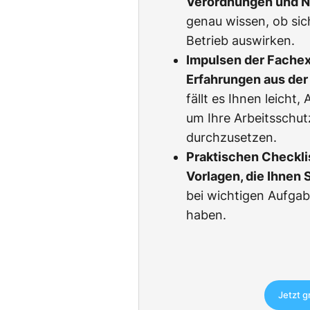
Verordnungen und 
genau wissen, ob sic
Betrieb auswirken.
Impulsen der Fachexp
Erfahrungen aus der 
fällt es Ihnen leicht
um Ihre Arbeitsschu
durchzusetzen.
Praktischen Checkli
Vorlagen, die Ihnen 
bei wichtigen Aufgab
haben.
Jetzt g