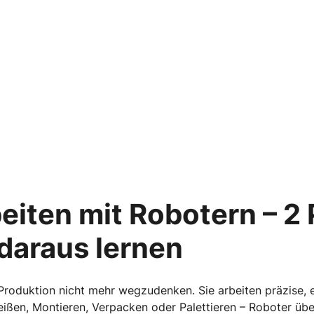
eiten mit Robotern – 2 P
daraus lernen
roduktion nicht mehr wegzudenken. Sie arbeiten präzise, 
ßen, Montieren, Verpacken oder Palettieren – Roboter übe