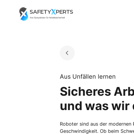
Skip
to
Go to landing page.
content
Aus Unfällen lernen
Sicheres Arb
und was wir 
Roboter sind aus der modernen P
Geschwindigkeit. Ob beim Schwei