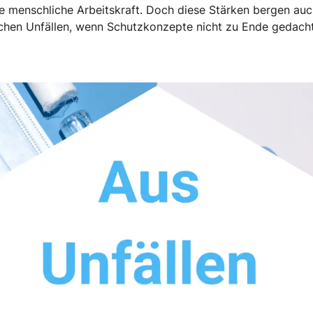
e menschliche Arbeitskraft. Doch diese Stärken bergen au
ichen Unfällen, wenn Schutzkonzepte nicht zu Ende gedac