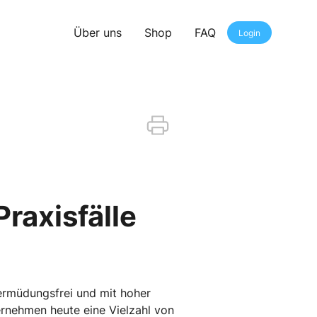
Über uns
Shop
FAQ
Login
raxisfälle
ermüdungsfrei und mit hoher
rnehmen heute eine Vielzahl von