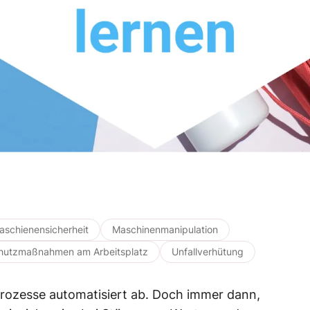
aschienensicherheit
Maschinenmanipulation
hutzmaßnahmen am Arbeitsplatz
Unfallverhütung
 Prozesse automatisiert ab. Doch immer dann,