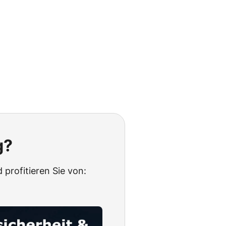
g?
 profitieren Sie von: