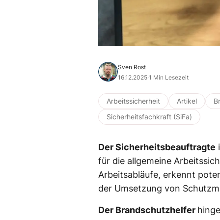
Sven Rost
16.12.2025
·
1 Min Lesezeit
Arbeitssicherheit
Artikel
B
Sicherheitsfachkraft (SiFa)
Der Sicherheitsbeauftragte
i
für die allgemeine Arbeitssic
Arbeitsabläufe, erkennt poten
der Umsetzung von Schutz
Der Brandschutzhelfer
hinge