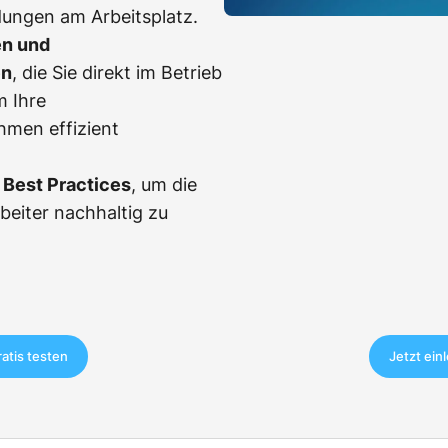
dungen am Arbeitsplatz.
en und
en
, die Sie direkt im Betrieb
m Ihre
men effizient
Best Practices
, um die
rbeiter nachhaltig zu
ratis testen
Jetzt ein