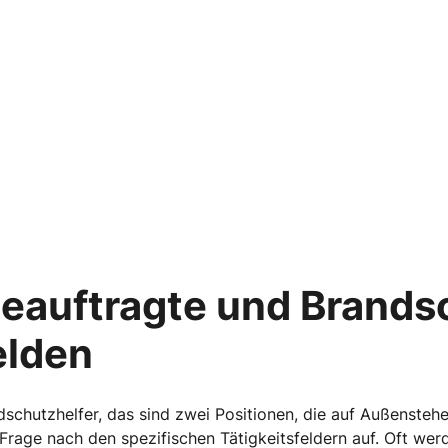
eauftragte und Brands
elden
dschutzhelfer, das sind zwei Positionen, die auf Außensteh
Frage nach den spezifischen Tätigkeitsfeldern auf. Oft we