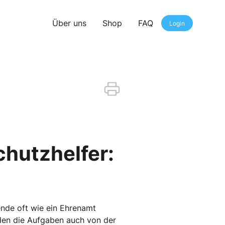
Über uns
Shop
FAQ
Login
chutzhelfer:
ende oft wie ein Ehrenamt
rden die Aufgaben auch von der