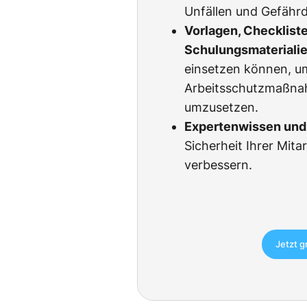
Unfällen und Gefähr
Vorlagen, Checklist
Schulungsmateriali
einsetzen können, u
Arbeitsschutzmaßnah
umzusetzen.
Expertenwissen und 
Sicherheit Ihrer Mita
verbessern.
Jetzt g