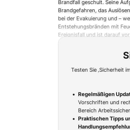
Brandfall geschult. Seine A
Brandgefahren, das Auslösen
bei der Evakuierung und – w
Entstehungsbränden mit Feuer
Ereignisfall und ist darauf vo
S
Testen Sie ‚Sicherheit i
Regelmäßigen Upda
Vorschriften und rec
Bereich Arbeitssicher
Praktischen Tipps u
Handlungsempfehlu