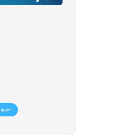
loggen