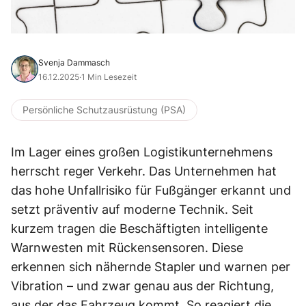
Svenja Dammasch
16.12.2025
·
1 Min Lesezeit
Persönliche Schutzausrüstung (PSA)
Im Lager eines großen Logistikunternehmens
herrscht reger Verkehr. Das Unternehmen hat
das hohe Unfallrisiko für Fußgänger erkannt und
setzt präventiv auf moderne Technik. Seit
kurzem tragen die Beschäftigten intelligente
Warnwesten mit Rückensensoren. Diese
erkennen sich nähernde Stapler und warnen per
Vibration – und zwar genau aus der Richtung,
aus der das Fahrzeug kommt. So reagiert die