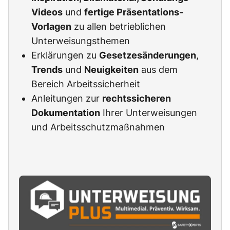
Videos
und
fertige Präsentations-
Vorlagen
zu allen betrieblichen
Unterweisungsthemen
Erklärungen zu
Gesetzesänderungen
,
Trends
und
Neuigkeiten
aus dem
Bereich Arbeitssicherheit
Anleitungen zur
rechtssicheren
Dokumentation
Ihrer Unterweisungen
und Arbeitsschutzmaßnahmen