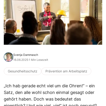
Svenja Dammasch
16.06.2025
·
1 Min Lesezeit
Gesundheitsschutz
Prävention am Arbeitsplatz
„Ich hab gerade echt viel um die Ohren!“ – ein
Satz, den alle wohl schon einmal gesagt oder
gehört haben. Doch was bedeutet das
eigentlich? Und wie viel „viel“ ist noch gesund?