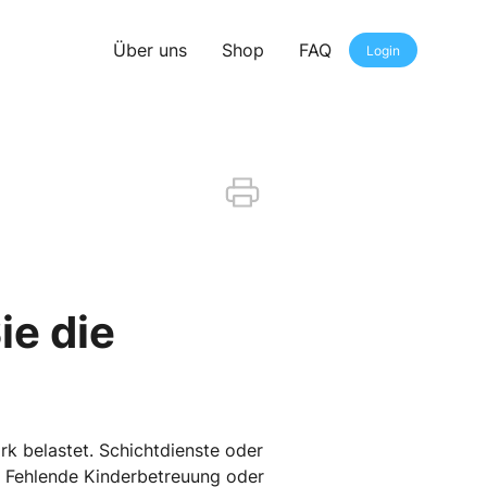
Über uns
Shop
FAQ
Login
ie die
rk belastet. Schichtdienste oder
 Fehlende Kinderbetreuung oder