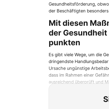
Gesundheitsförderung, obwohl
der Beschäftigten besonders 
Mit diesen Maß
der Gesundheit 
punkten
Es gibt viele Wege, um die G
dringendste Handlungsbedarf
Ursache ungünstige Arbeitsbed
dass im Rahmen einer Gefähr
ausreichend überprüft und M
S