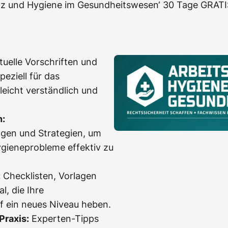
utz und Hygiene im Gesundheitswesen‘ 30 Tage GRATIS
uelle Vorschriften und
peziell für das
eicht verständlich und
n:
gen und Strategien, um
ygieneprobleme effektiv zu
:
Checklisten, Vorlagen
l, die Ihre
f ein neues Niveau heben.
Praxis:
Experten-Tipps