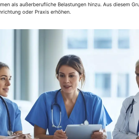
en als außerberufliche Belastungen hinzu. Aus diesem Grun
nrichtung oder Praxis erhöhen.