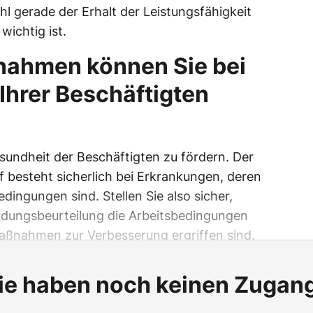
 gerade der Erhalt der Leistungsfähigkeit
wichtig ist.
nahmen können Sie bei
Ihrer Beschäftigten
esundheit der Beschäftigten zu fördern. Der
 besteht sicherlich bei Erkrankungen, deren
ingungen sind. Stellen Sie also sicher,
dungsbeurteilung die Arbeitsbedingungen
aßnahmen zur Verbesserung ergriffen sind.
ie haben noch keinen Zugan