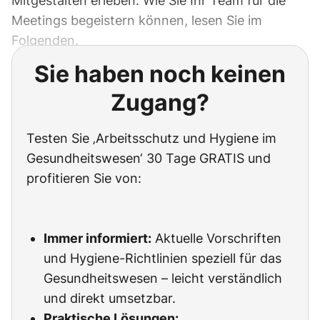
Mitgestalten erleben. Wie Sie Ihr Team für die
Meetings begeistern können, lesen Sie im
Folgenden.
Sie haben noch keinen
Zugang?
Testen Sie ‚Arbeitsschutz und Hygiene im
Gesundheitswesen‘ 30 Tage GRATIS und
profitieren Sie von:
Immer informiert:
Aktuelle Vorschriften
und Hygiene-Richtlinien speziell für das
Gesundheitswesen – leicht verständlich
und direkt umsetzbar.
Praktische Lösungen: