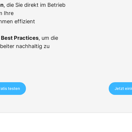
en
, die Sie direkt im Betrieb
m Ihre
men effizient
Best Practices
, um die
rbeiter nachhaltig zu
ratis testen
Jetzt ein