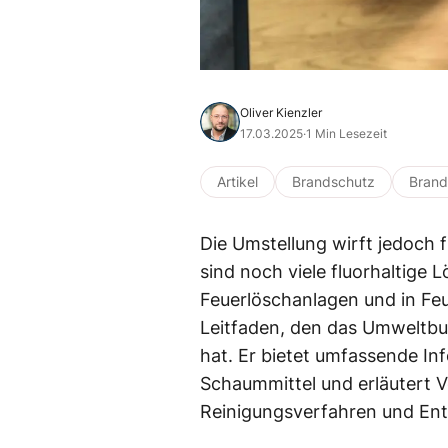
Oliver Kienzler
17.03.2025
·
1 Min Lesezeit
Artikel
Brandschutz
Bran
Die Umstellung wirft jedoch f
sind noch viele fluorhaltige
Feuerlöschanlagen und in Feue
Leitfaden, den das Umweltb
hat. Er bietet umfassende In
Schaummittel und erläutert 
Reinigungsverfahren und En