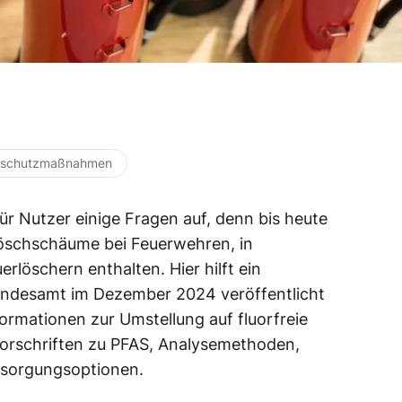
dschutzmaßnahmen
ür Nutzer einige Fragen auf, denn bis heute
 Löschschäume bei Feuerwehren, in
rlöschern enthalten. Hier hilft ein
undesamt im Dezember 2024 veröffentlicht
formationen zur Umstellung auf fluorfreie
Vorschriften zu PFAS, Analysemethoden,
tsorgungsoptionen.