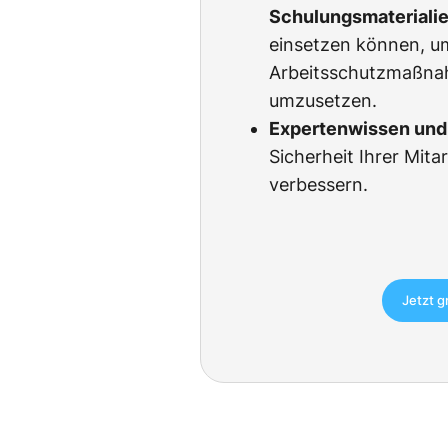
Schulungsmateriali
einsetzen können, u
Arbeitsschutzmaßnah
umzusetzen.
Expertenwissen und 
Sicherheit Ihrer Mita
verbessern.
Jetzt g