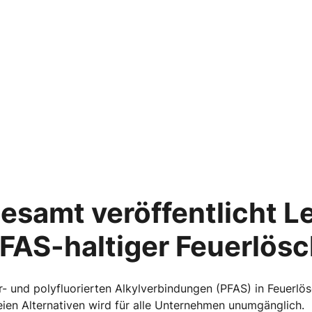
samt veröffentlicht L
FAS-haltiger Feuerlö
er- und polyfluorierten Alkylverbindungen (PFAS) in Feue
reien Alternativen wird für alle Unternehmen unumgänglich.