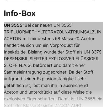
Info-Box
UN 3555:
Bei der neuen UN 3555
TRIFLUORMETHYLTETRAZOLNATRIUMSALZ, IN
ACETON mit mindestens 68 Masse-% Aceton
handelt es sich um ein Vorprodukt für
Insektizide. Bislang wurde der Stoff als UN 3379
DESENSIBILISIERTER EXPLOSIVER FLÜSSIGER
STOFF N.A.G. befördert und damit einer
Sammeleintragung zugeordnet. Da der Stoff
aufgrund seiner Explosionsfähigkeit sehr
gefährlich ist, löst man ihn in ausreichend
Aceton und unterdrückt auf diese Weise die
explosiven Eigenschaften. Damit ist UN 3555 ein
Stoff der Klasse 3 (siehe 2.2.3.1.1 ADR).