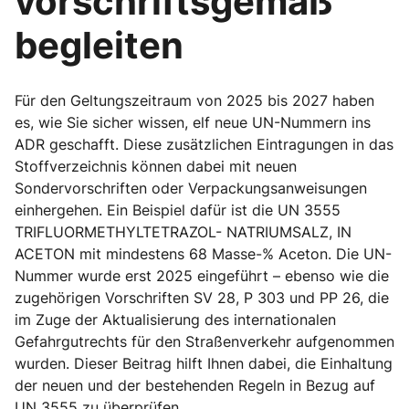
vorschriftsgemäß
begleiten
Für den Geltungszeitraum von 2025 bis 2027 haben
es, wie Sie sicher wissen, elf neue UN-Nummern ins
ADR geschafft. Diese zusätzlichen Eintragungen in das
Stoffverzeichnis können dabei mit neuen
Sondervorschriften oder Verpackungsanweisungen
einhergehen. Ein Beispiel dafür ist die UN 3555
TRIFLUORMETHYLTETRAZOL- NATRIUMSALZ, IN
ACETON mit mindestens 68 Masse-% Aceton. Die UN-
Nummer wurde erst 2025 eingeführt – ebenso wie die
zugehörigen Vorschriften SV 28, P 303 und PP 26, die
im Zuge der Aktualisierung des internationalen
Gefahrgutrechts für den Straßenverkehr aufgenommen
wurden. Dieser Beitrag hilft Ihnen dabei, die Einhaltung
der neuen und der bestehenden Regeln in Bezug auf
UN 3555 zu überprüfen.