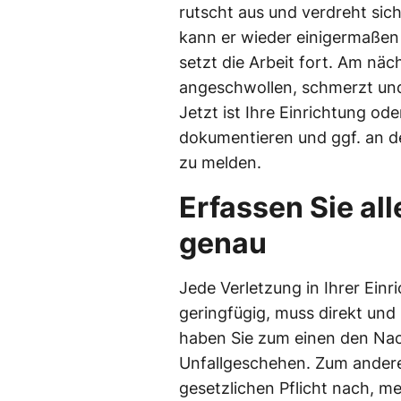
rutscht aus und verdreht si
kann er wieder einigermaßen
setzt die Arbeit fort. Am näc
angeschwollen, schmerzt und
Jetzt ist Ihre Einrichtung oder
dokumentieren und ggf. an d
zu melden.
Erfassen Sie all
genau
Jede Verletzung in Ihrer Einr
geringfügig, muss direkt und
haben Sie zum einen den Nac
Unfallgeschehen. Zum ander
gesetzlichen Pflicht nach, me