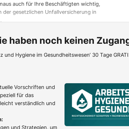
naus auch für Ihre Beschäftigten wichtig,
n der gesetzlichen Unfallversicherung in
.
ie haben noch keinen Zugan
utz und Hygiene im Gesundheitswesen‘ 30 Tage GRATIS
uelle Vorschriften und
peziell für das
eicht verständlich und
n:
gen und Strategien, um