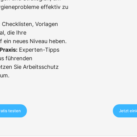
ygieneprobleme effektiv zu
:
Checklisten, Vorlagen
l, die Ihre
f ein neues Niveau heben.
Praxis:
Experten-Tipps
us führenden
etzen Sie Arbeitsschutz
 um.
ratis testen
Jetzt ein