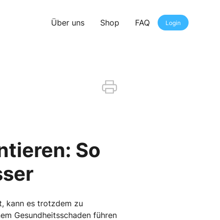
Über uns
Shop
FAQ
Login
ntieren: So
sser
mt, kann es trotzdem zu
einem Gesundheitsschaden führen