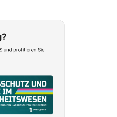
g?
 und profitieren Sie