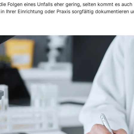
 die Folgen eines Unfalls eher gering, selten kommt es auc
e in Ihrer Einrichtung oder Praxis sorgfältig dokumentiere