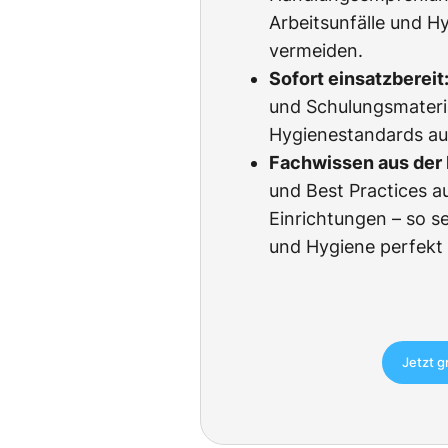
Arbeitsunfälle und H
vermeiden.
Sofort einsatzbereit
und Schulungsmateria
Hygienestandards au
Fachwissen aus der 
und Best Practices a
Einrichtungen – so s
und Hygiene perfekt
Jetzt g