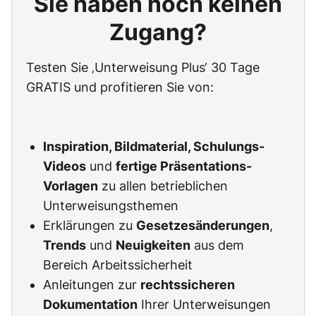
Sie haben noch keinen
Zugang?
Testen Sie ‚Unterweisung Plus‘ 30 Tage
GRATIS und profitieren Sie von:
Inspiration, Bildmaterial, Schulungs-
Videos
und
fertige Präsentations-
Vorlagen
zu allen betrieblichen
Unterweisungsthemen
Erklärungen zu
Gesetzesänderungen
,
Trends
und
Neuigkeiten
aus dem
Bereich Arbeitssicherheit
Anleitungen zur
rechtssicheren
Dokumentation
Ihrer Unterweisungen