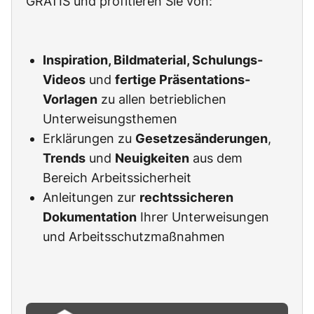
GRATIS und profitieren Sie von:
Inspiration, Bildmaterial, Schulungs-
Videos
und
fertige Präsentations-
Vorlagen
zu allen betrieblichen
Unterweisungsthemen
Erklärungen zu
Gesetzesänderungen
,
Trends
und
Neuigkeiten
aus dem
Bereich Arbeitssicherheit
Anleitungen zur
rechtssicheren
Dokumentation
Ihrer Unterweisungen
und Arbeitsschutzmaßnahmen