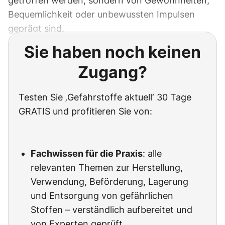
getroffen werden, sondern von Gewohnheiten,
Bequemlichkeit oder unbewussten Impulsen
geprägt sind.
Sie haben noch keinen
Zugang?
Testen Sie ‚Gefahrstoffe aktuell‘ 30 Tage
GRATIS und profitieren Sie von:
Fachwissen für die Praxis
: alle
relevanten Themen zur Herstellung,
Verwendung, Beförderung, Lagerung
und Entsorgung von gefährlichen
Stoffen – verständlich aufbereitet und
von Experten geprüft.