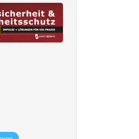
 testen