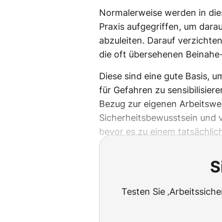
Normalerweise werden in dies
Praxis aufgegriffen, um darau
abzuleiten. Darauf verzichte
die oft übersehenen Beinahe-
Diese sind eine gute Basis, u
für Gefahren zu sensibilisier
Bezug zur eigenen Arbeitswel
Sicherheitsbewusstsein und 
bevor es zu einem tatsächlic
S
Testen Sie ‚Arbeitssich