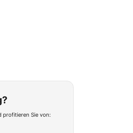
g?
 profitieren Sie von: