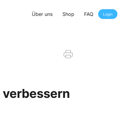
Über uns
Shop
FAQ
Login
d verbessern