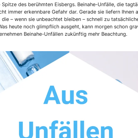
e Spitze des berühmten Eisbergs. Beinahe-Unfälle, die tagt
nicht immer erkennbare Gefahr dar. Gerade sie liefern Ihnen
 die – wenn sie unbeachtet bleiben – schnell zu tatsächlich
 Was heute noch glimpflich ausgeht, kann morgen schon gra
ternehmen Beinahe-Unfällen zukünftig mehr Beachtung.