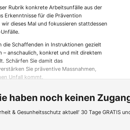
er Rubrik konkrete Arbeitsunfälle aus der
s Erkenntnisse für die Prävention
n wir dieses Mal und fokussieren stattdessen
Unfälle.
m die Schaffenden in Instruktionen gezielt
en – anschaulich, konkret und mit direktem
t. Schärfen Sie damit das
verstärken Sie präventive Massnahmen,
hen Unfall kommt.
ie haben noch keinen Zugan
erheit & Gesunheitsschutz aktuell‘ 30 Tage GRATIS und