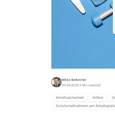
Mikko Börkircher
30.06.2025
·
3 Min Lesezeit
Arbeitssicherheit
Artikel
G
Schutzmaßnahmen am Arbeitsplat