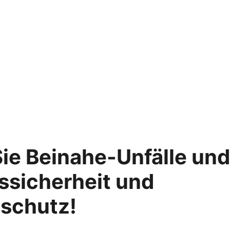
ie Beinahe-Unfälle un
tssicherheit und
schutz!